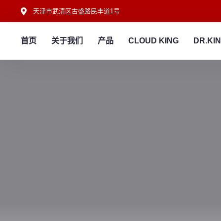
天津市武清区古盛路民丰道1号
首页
关于我们
产品
CLOUD KING
DR.KI