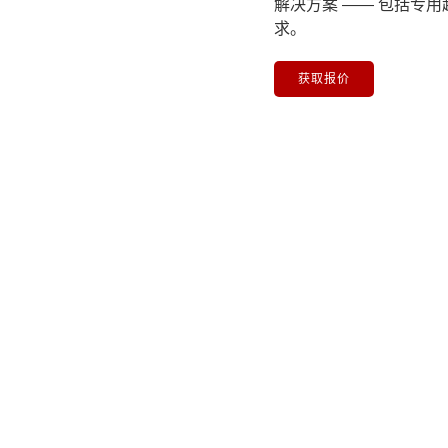
解决方案 —— 包括专
求。
获取报价