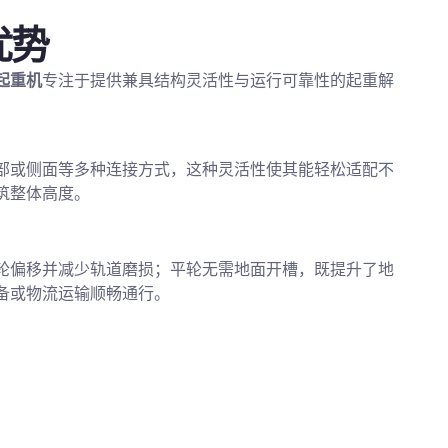
优势
起重机
专注于提供兼具结构灵活性与运行可靠性的起重解
部或侧面等多种连接方式，这种灵活性使其能轻松适配不
筑整体高度。
轮偏移并减少轨道磨损；平轮无需地面开槽，既提升了地
备或物流运输顺畅通行。