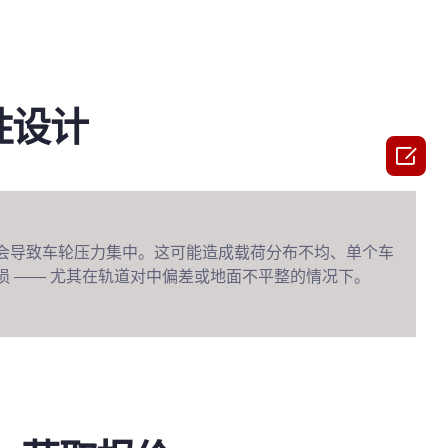
性设计

会导致车轮压力集中。这可能造成载荷分布不均、单个车
损 —— 尤其在轨道对中偏差或地面不平整的情况下。