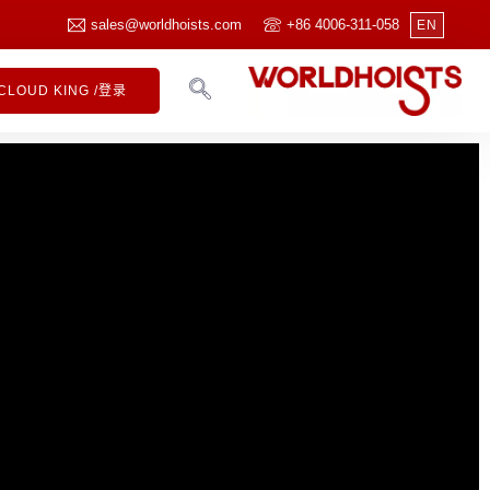
sales@worldhoists.com
+86 4006-311-058
EN
CLOUD KING /登录