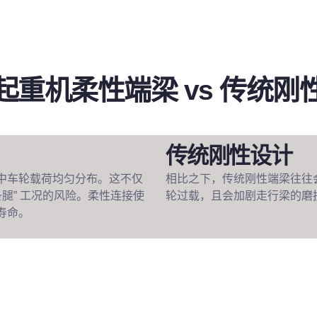
起重机柔性端梁 vs 传统刚
传统刚性设计
中车轮载荷均匀分布。这不仅
相比之下，传统刚性端梁往往
腿” 工况的风险。柔性连接使
轮过载，且会加剧走行梁的磨
寿命。