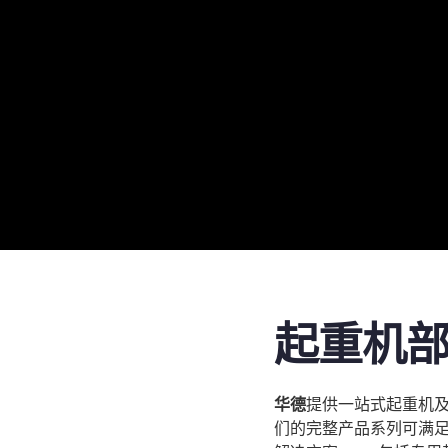
起重机
华德
提供一站式起重机
们的完整产品系列可满